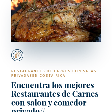
RESTAURANTES DE CARNES CON SALAS
PRIVADASEN COSTA RICA
Encuentra los mejores
Restaurantes de Carnes
con salon y comedor
privado//