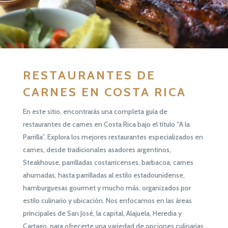
RESTAURANTES DE
CARNES EN COSTA RICA
En este sitio, encontrarás una completa guía de
restaurantes de carnes en Costa Rica bajo el título “A la
Parrilla”. Explora los mejores restaurantes especializados en
carnes, desde tradicionales asadores argentinos,
Steakhouse, parrilladas costarricenses, barbacoa, carnes
ahumadas, hasta parrilladas al estilo estadounidense,
hamburguesas gourmet y mucho más, organizados por
estilo culinario y ubicación. Nos enfocamos en las áreas
principales de San José, la capital, Alajuela, Heredia y
Cartago, para ofrecerte una variedad de opciones culinarias