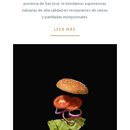
provincia de San José, te brindamos experiencias
culinarias de alta calidad en restaurantes de carnes
y parrilladas excepcionales.
LEER MÁS