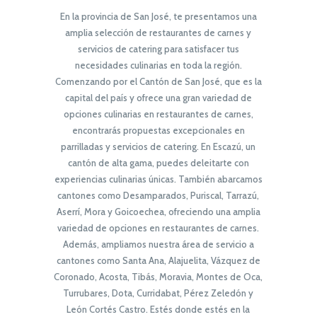
En la provincia de San José, te presentamos una
amplia selección de restaurantes de carnes y
servicios de catering para satisfacer tus
necesidades culinarias en toda la región.
Comenzando por el Cantón de San José, que es la
capital del país y ofrece una gran variedad de
opciones culinarias en restaurantes de carnes,
encontrarás propuestas excepcionales en
parrilladas y servicios de catering. En Escazú, un
cantón de alta gama, puedes deleitarte con
experiencias culinarias únicas. También abarcamos
cantones como Desamparados, Puriscal, Tarrazú,
Aserrí, Mora y Goicoechea, ofreciendo una amplia
variedad de opciones en restaurantes de carnes.
Además, ampliamos nuestra área de servicio a
cantones como Santa Ana, Alajuelita, Vázquez de
Coronado, Acosta, Tibás, Moravia, Montes de Oca,
Turrubares, Dota, Curridabat, Pérez Zeledón y
León Cortés Castro. Estés donde estés en la