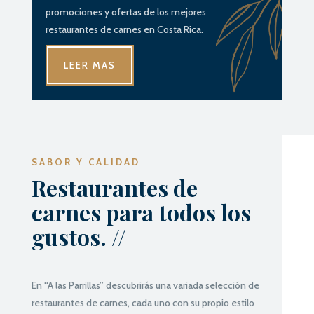
promociones y ofertas de los mejores
restaurantes de carnes en Costa Rica.
LEER MAS
SABOR Y CALIDAD
Restaurantes de
carnes para todos los
gustos. //
En “A las Parrillas” descubrirás una variada selección de
restaurantes de carnes, cada uno con su propio estilo