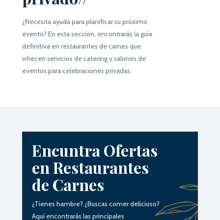
¿Necesita ayuda para planificar su próximo
evento?
En esta sección, encontrarás la guía
definitiva en restaurantes de carnes que
ofrecen servicios de catering y salones de
eventos para celebraciones privadas.
Encuntra Ofertas
en Restaurantes
de Carnes
¿Tienes hambre? ¿Buscas comer delicioso?
Aquí encontrarás las principales