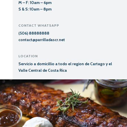
M – F: 10am – 6pm
S & S: 10am – 8pm
CONTACT WHATSAPP
(506) 88888888
contact@parrilladascr.net
LOCATION
Servicio a domicillio a todo el region de Cartago y el
Valle Central de Costa Rica