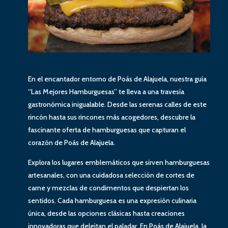
En el encantador entorno de Poás de Alajuela, nuestra guía
“Las Mejores Hamburguesas” te lleva a una travesía
gastronómica inigualable. Desde las serenas calles de este
rincón hasta sus rincones más acogedores, descubre la
fascinante oferta de hamburguesas que capturan el
corazón de Poás de Alajuela.
Explora los lugares emblemáticos que sirven hamburguesas
artesanales, con una cuidadosa selección de cortes de
carne y mezclas de condimentos que despiertan los
sentidos. Cada hamburguesa es una expresión culinaria
única, desde las opciones clásicas hasta creaciones
innovadoras que deleitan el paladar. En Poás de Alajuela, la