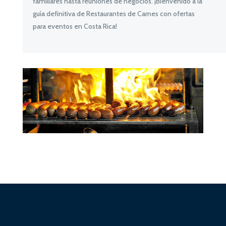
familiares hasta reuniones de negocios. ¡Bienvenido a la
guía definitiva de Restaurantes de Carnes con ofertas
para eventos en Costa Rica!