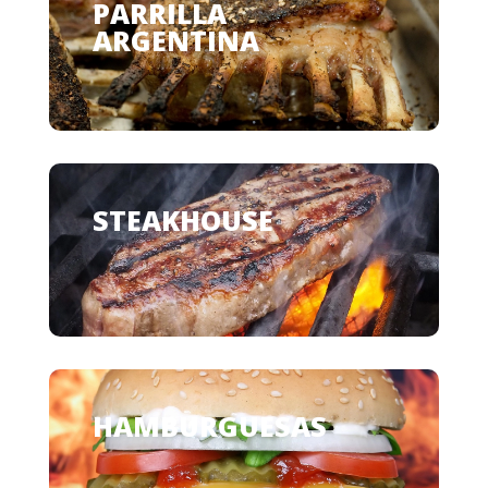
PARRILLA
ARGENTINA
STEAKHOUSE
HAMBURGUESAS