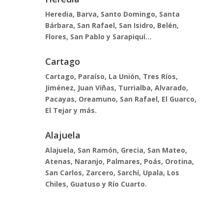
Heredia, Barva, Santo Domingo, Santa
Bárbara, San Rafael, San Isidro, Belén,
Flores, San Pablo y Sarapiquí…
Cartago
Cartago, Paraíso, La Unión, Tres Ríos,
Jiménez, Juan Viñas, Turrialba, Alvarado,
Pacayas, Oreamuno, San Rafael, El Guarco,
El Tejar y más.
Alajuela
Alajuela, San Ramón, Grecia, San Mateo,
Atenas, Naranjo, Palmares, Poás, Orotina,
San Carlos, Zarcero, Sarchí, Upala, Los
Chiles, Guatuso y Río Cuarto.