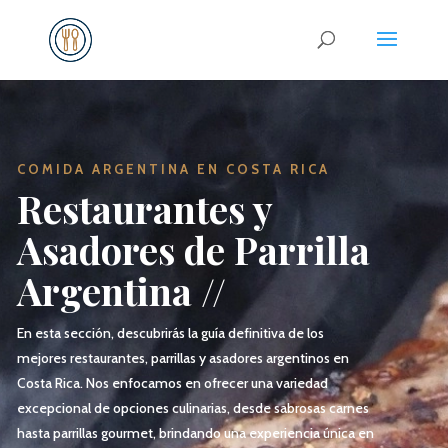
COMIDA ARGENTINA EN COSTA RICA
Restaurantes y
Asadores de Parrilla
Argentina //
En esta sección, descubrirás la guía definitiva de los
mejores restaurantes, parrillas y asadores argentinos en
Costa Rica. Nos enfocamos en ofrecer una variedad
excepcional de opciones culinarias, desde sabrosas carnes
hasta parrillas gourmet, brindando una experiencia única en