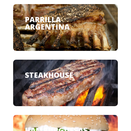
PARRILLA
ARGENTINA
STEAKHOUSE
HAMBURGUESAS