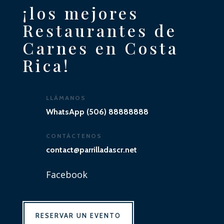
¡los mejores
Restaurantes de
Carnes en Costa
Rica!
LLÁMANOS
WhatsApp (506) 88888888
CONTÁCTENOS
contact@parrilladascr.net
Facebook
RESERVAR UN EVENTO