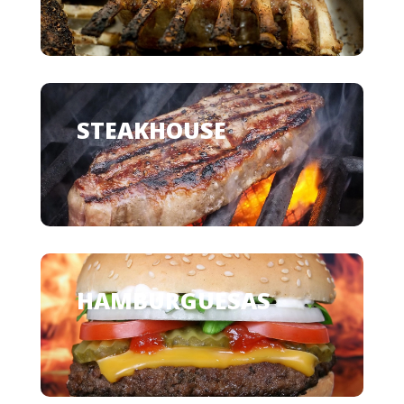
STEAKHOUSE
HAMBURGUESAS