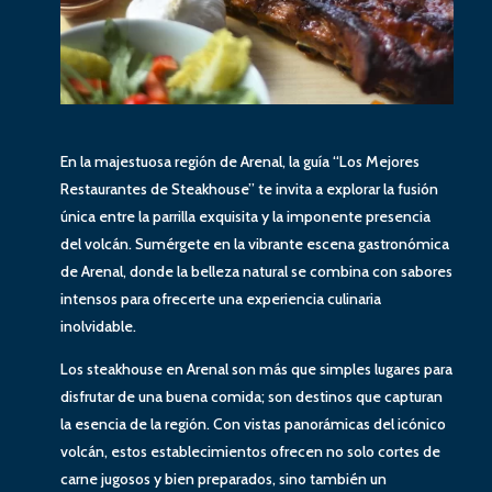
En la majestuosa región de Arenal, la guía “Los Mejores
Restaurantes de Steakhouse” te invita a explorar la fusión
única entre la parrilla exquisita y la imponente presencia
del volcán. Sumérgete en la vibrante escena gastronómica
de Arenal, donde la belleza natural se combina con sabores
intensos para ofrecerte una experiencia culinaria
inolvidable.
Los steakhouse en Arenal son más que simples lugares para
disfrutar de una buena comida; son destinos que capturan
la esencia de la región. Con vistas panorámicas del icónico
volcán, estos establecimientos ofrecen no solo cortes de
carne jugosos y bien preparados, sino también un