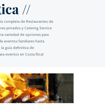
ica //
uía completa de Restaurantes de
es privados y Catering Service
una variedad de opciones para
de eventos familiares hasta
la guía definitiva de
ara eventos en Costa Rica!