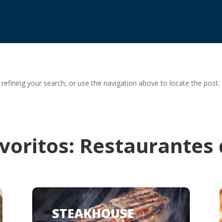
efining your search, or use the navigation above to locate the post.
avoritos: Restaurantes
STEAKHOUSE