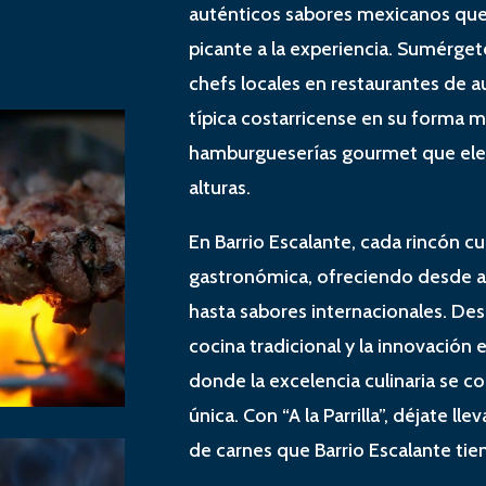
auténticos sabores mexicanos qu
picante a la experiencia. Sumérgete
chefs locales en restaurantes de a
típica costarricense en su forma má
hamburgueserías gourmet que elev
alturas.
En Barrio Escalante, cada rincón cu
gastronómica, ofreciendo desde aut
hasta sabores internacionales. Des
cocina tradicional y la innovación e
donde la excelencia culinaria se c
única. Con “A la Parrilla”, déjate llev
de carnes que Barrio Escalante tien