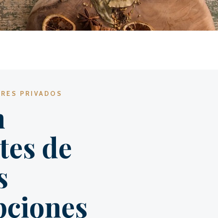
ORES PRIVADOS
n
tes de
s
pciones