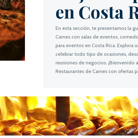
en Costa R
En esta sección, te presentamos la g
Carnes con salas de eventos, comedor
para eventos en Costa Rica. Explora 
celebrar todo tipo de ocasiones, des
reuniones de negocios. ¡Bienvenido a 
Restaurantes de Carnes con ofertas p