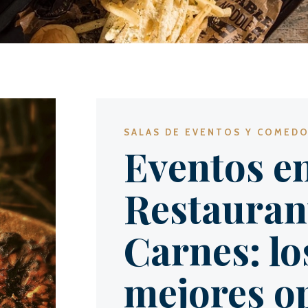
SALAS DE EVENTOS Y COMED
Eventos e
Restauran
Carnes: lo
mejores o