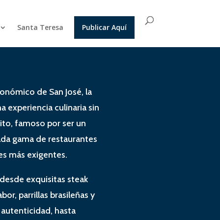
Santa Teresa
Publicar Aquí
ronómico de San José, la
na experiencia culinaria sin
trito, famoso por ser un
iada gama de restaurantes
res más exigentes.
 desde exquisitas steak
or, parrillas brasileñas y
autenticidad, hasta