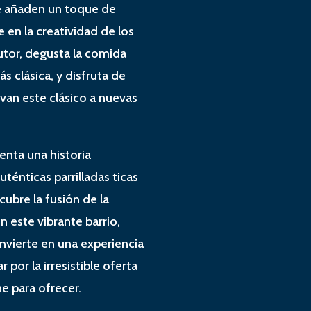
e añaden un toque de
 en la creatividad de los
utor, degusta la comida
s clásica, y disfruta de
an este clásico a nuevas
enta una historia
énticas parrilladas ticas
cubre la fusión de la
n este vibrante barrio,
onvierte en una experiencia
ar por la irresistible oferta
e para ofrecer.