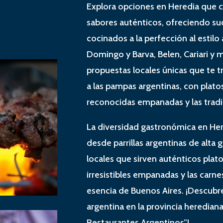
Explora opciones en Heredia que 
sabores auténticos, ofreciendo su
cocinados a la perfección al estilo
Domingo y Barva, Belen, Cariari y
propuestas locales únicas que te 
a las pampas argentinas, con plat
reconocidas empanadas y las tradi
La diversidad gastronómica en Here
desde parrillas argentinas de alt
locales que sirven auténticos plat
irresistibles empanadas y las carnes
esencia de Buenos Aires. ¡Descubre
argentina en la provincia herediana 
Restaurantes Argentinos”!