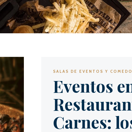
SALAS DE EVENTOS Y COMED
Eventos e
Restauran
Carnes: lo