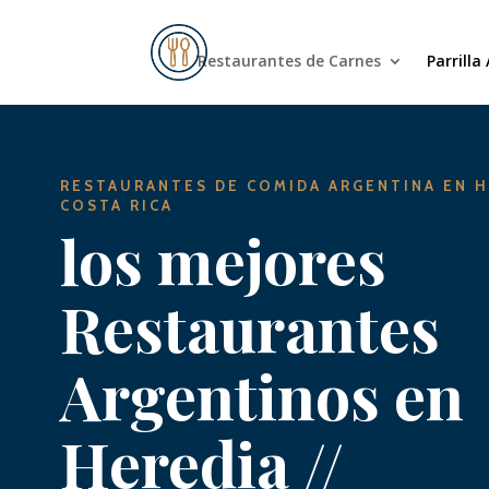
Restaurantes de Carnes
Parrilla
RESTAURANTES DE COMIDA ARGENTINA EN H
COSTA RICA
los mejores
Restaurantes
Argentinos en
Heredia //