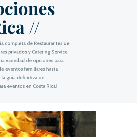
pciones
ica //
uía completa de Restaurantes de
es privados y Catering Service
una variedad de opciones para
de eventos familiares hasta
la guía definitiva de
ara eventos en Costa Rica!