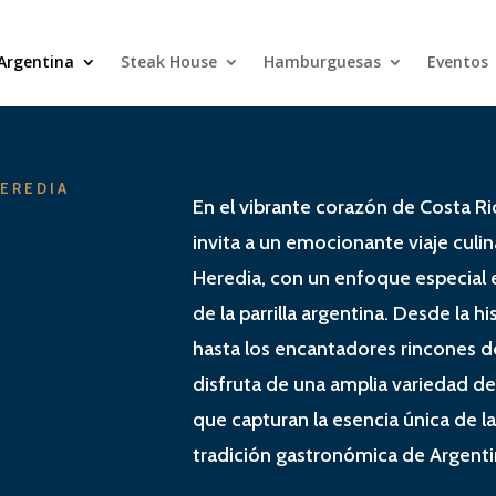
 Argentina
Steak House
Hamburguesas
Eventos
EREDIA
En el vibrante corazón de Costa Rica,
invita a un emocionante viaje culin
Heredia, con un enfoque especial 
de la parrilla argentina. Desde la h
hasta los encantadores rincones 
disfruta de una amplia variedad de
que capturan la esencia única de la p
tradición gastronómica de Argenti