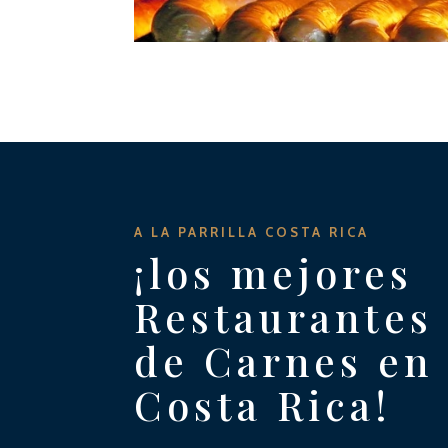
A LA PARRILLA COSTA RICA
¡los mejores
Restaurantes
de Carnes en
Costa Rica!