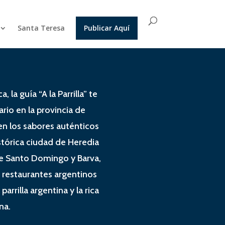
Santa Teresa
Publicar Aquí
 la guía “A la Parrilla” te
ario en la provincia de
en los sabores auténticos
istórica ciudad de Heredia
de Santo Domingo y Barva,
 restaurantes argentinos
arrilla argentina y la rica
na.