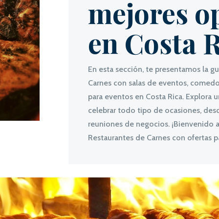
mejores o
en Costa R
En esta sección, te presentamos la g
Carnes con salas de eventos, comedor
para eventos en Costa Rica. Explora 
celebrar todo tipo de ocasiones, des
reuniones de negocios. ¡Bienvenido a 
Restaurantes de Carnes con ofertas p