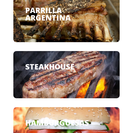
PARRILLA
ARGENTINA
STEAKHOUSE
HAMBURGUESAS