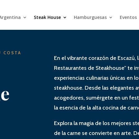
 Argentina
Steak House
Hamburguesas
Eventos
U COSTA
En el vibrante corazón de Escazú, 
Restaurantes de Steakhouse” te inv
experiencias culinarias únicas en 
de
steakhouse. Desde las elegantes a
acogedores, sumérgete en un fest
la esencia de la alta cocina de carne 
Explora la magia de los mejores st
de la carne se convierte en arte. D