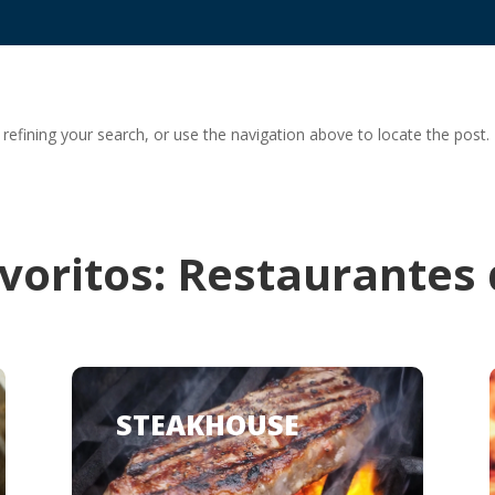
efining your search, or use the navigation above to locate the post.
avoritos: Restaurantes
STEAKHOUSE