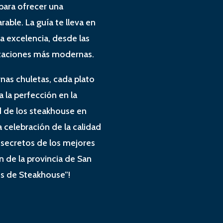
para ofrecer una
ble. La guía te lleva en
la excelencia, desde las
retaciones más modernas.
rnas chuletas, cada plato
 la perfección en la
ad de los steakhouse en
celebración de la calidad
s secretos de los mejores
 de la provincia de San
es de Steakhouse”!