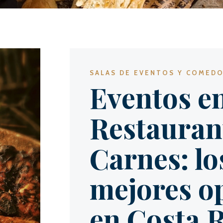
SALAS DE EVENTOS Y COMED
Eventos e
Restauran
Carnes: lo
mejores o
en Costa R