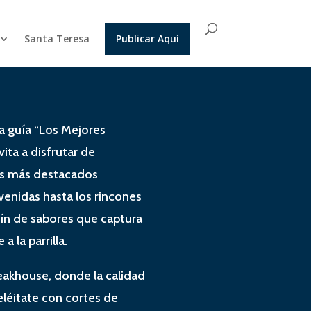
Santa Teresa
Publicar Aquí
la guía “Los Mejores
ita a disfrutar de
los más destacados
venidas hasta los rincones
ín de sabores que captura
a la parrilla.
eakhouse, donde la calidad
eléitate con cortes de