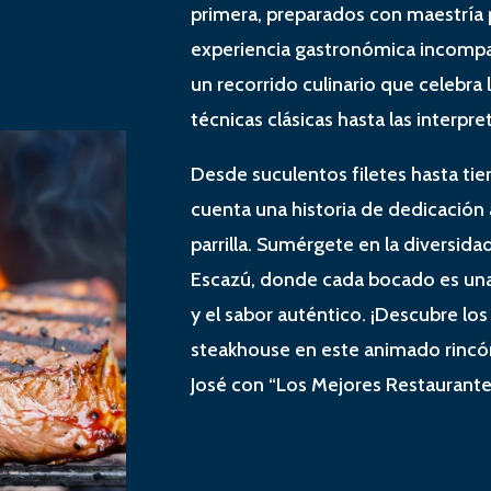
primera, preparados con maestría 
experiencia gastronómica incompara
un recorrido culinario que celebra 
técnicas clásicas hasta las interp
Desde suculentos filetes hasta tie
cuenta una historia de dedicación a
parrilla. Sumérgete en la diversid
Escazú, donde cada bocado es una 
y el sabor auténtico. ¡Descubre lo
steakhouse en este animado rincón
José con “Los Mejores Restaurant