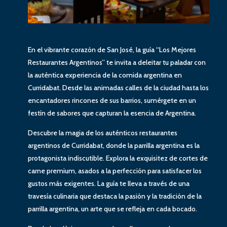
En el vibrante corazón de San José, la guía “Los Mejores
Restaurantes Argentinos” te invita a deleitar tu paladar con
la auténtica experiencia de la comida argentina en
Curridabat. Desde las animadas calles de la ciudad hasta los
encantadores rincones de sus barrios, sumérgete en un
festín de sabores que capturan la esencia de Argentina.
Descubre la magia de los auténticos restaurantes
argentinos de Curridabat, donde la parrilla argentina es la
protagonista indiscutible. Explora la exquisitez de cortes de
carne premium, asados a la perfección para satisfacer los
gustos más exigentes. La guía te lleva a través de una
travesía culinaria que destaca la pasión y la tradición de la
parrilla argentina, un arte que se refleja en cada bocado.