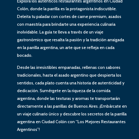
Explora los auténticos restaurantes argentinos en Ciudad
Colón, donde la parrilla es la protagonista indiscutible.
Deleita tu paladar con cortes de carne premium, asados
con maestría para brindarte una experiencia culinaria
inolvidable. La guía te lleva a través de un viaje
gastronómico que resalta la pasión y la tradición arraigada
en la parrilla argentina, un arte que se refleja en cada
bocado.
Desde las irresistibles empanadas, rellenas con sabores
tradicionales, hasta el asado argentino que despierta los
sentidos, cada plato cuenta una historia de autenticidad y
dedicación. Sumérgete en la riqueza de la comida
argentina, donde las texturas y aromas te transportarán
directamente a las parrillas de Buenos Aires. ¡Embárcate en
un viaje culinario único y descubre los secretos de la parrilla
argentina en Ciudad Colón con “Los Mejores Restaurantes
Argentinos”!